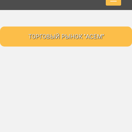
ТОРГОВЫЙ РЫНОК "АСЕМ"