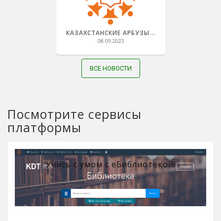
КАЗАХСТАНСКИЕ АРБУЗЫ...
08.09.2023
ВСЕ НОВОСТИ
Посмотрите сервисы
платформы
Учись с умом с eБиблиотекой!