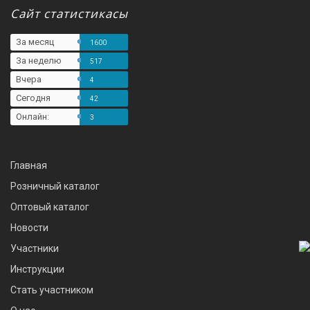
Сайт статистикасы
За месяц
1600
За неделю
517
Вчера
4
Сегодня
42
Онлайн:
3
Главная
Розничный каталог
Оптовый каталог
Новости
Участники
Инструкции
Стать участником