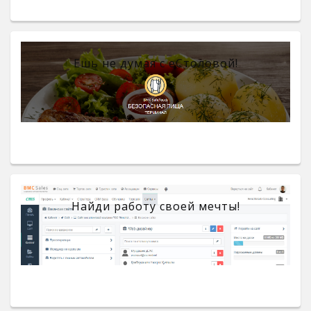
Ешь не думая с eСтоловой!
Найди работу своей мечты!