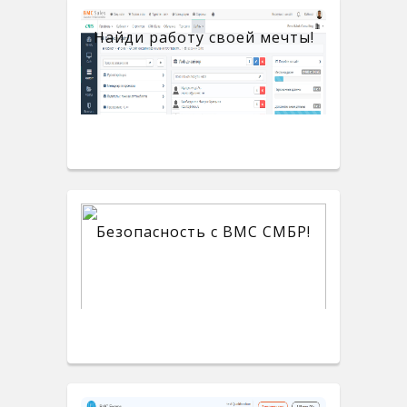
Найди работу своей мечты!
Безопасность с BMC СМБР!