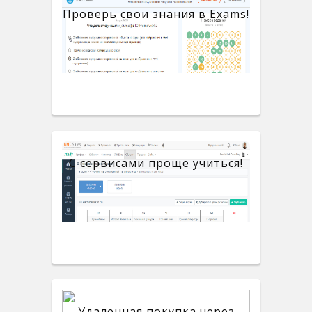
Проверь свои знания в Exams!
С сервисами проще учиться!
Удаленная покупка через