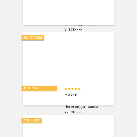
Костюм женский
Цены видят только
участники
КОСТЮМЫ
8 ШТУКА
Носки
Цены видят только
участники
ОДЕЖДА