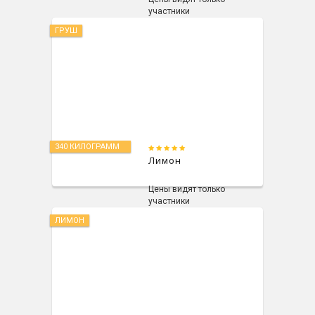
участники
ГРУШ
340 КИЛОГРАММ
Лимон
Цены видят только
участники
ЛИМОН