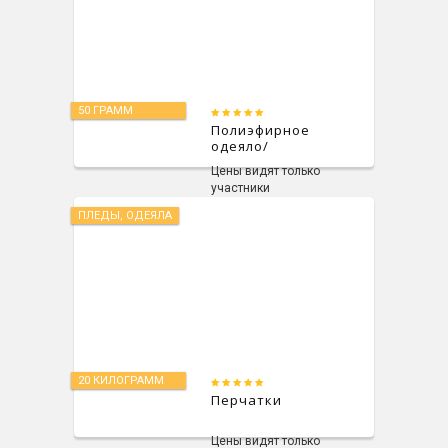
50 ГРАММ
Полиэфирное
одеяло/
шерстяное одеяло
Цены видят только
участники
ПЛЕДЫ, ОДЕЯЛА
20 КИЛОГРАММ
Перчатки
Цены видят только