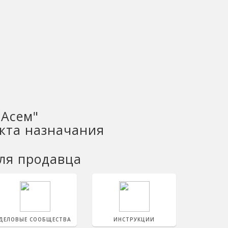
"Асем"
нкта назначания
ля продавца
ДЕЛОВЫЕ СООБЩЕСТВА
ИНСТРУКЦИИ