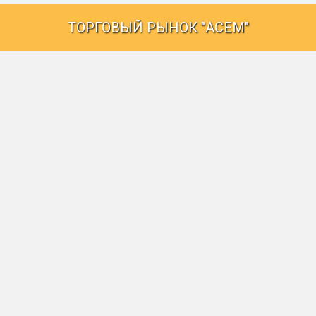
ТОРГОВЫЙ РЫНОК "АСЕМ"