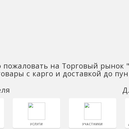
 пожаловать на Торговый рынок 
овары с карго и доставкой до пу
еля
Д
УСЛУГИ
УЧАСТНИКИ