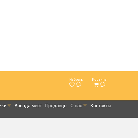
Избран.
Корзина
ики
Аренда мест
Продавцы
О нас
Контакты