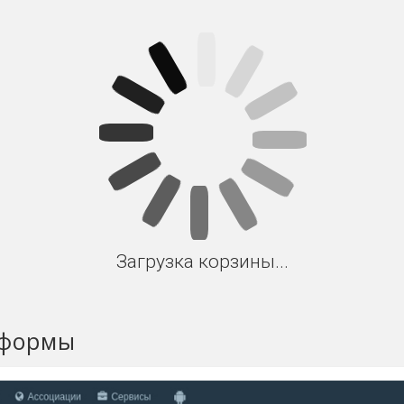
Загрузка корзины...
тформы