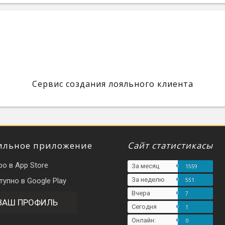
Сервис создания лояльного клиента
льное приложение
Сайт статистикасы
За месяц
1559
За неделю
551
Вчера
7
ВАШ ПРОФИЛЬ
Сегодня
1
Онлайн:
0