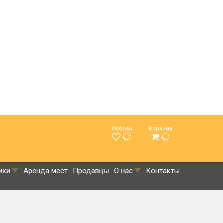
Избран.
Корзина
ики
Аренда мест
Продавцы
О нас
Контакты