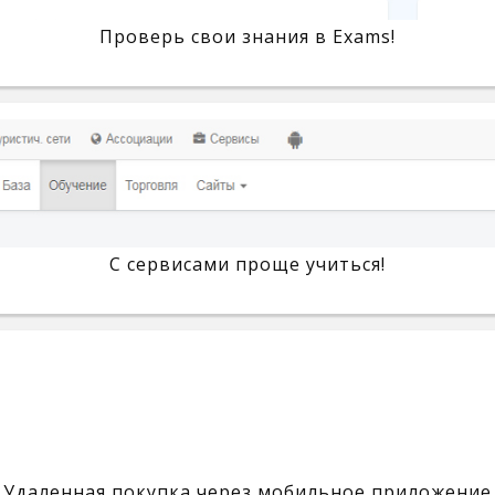
Проверь свои знания в Exams!
С сервисами проще учиться!
Удаленная покупка через мобильное приложение