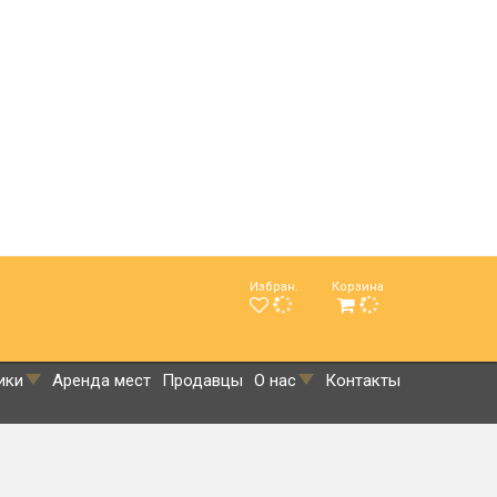
Избран.
Корзина
ики
Аренда мест
Продавцы
О нас
Контакты