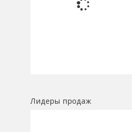
Лидеры продаж