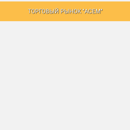
ТОРГОВЫЙ РЫНОК "АСЕМ"