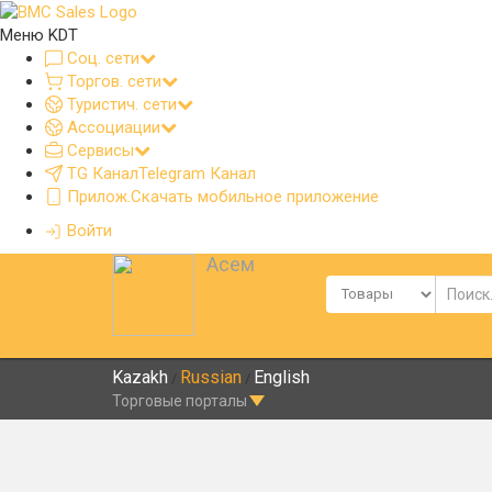
Меню KDT
Соц. сети
Торгов. сети
Туристич. сети
Ассоциации
Сервисы
TG Канал
Telegram Канал
Прилож.
Скачать мобильное приложение
Войти
Асем
Kazakh
Russian
English
/
/
Торговые порталы