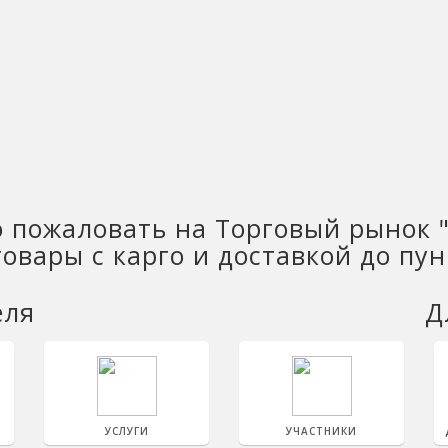
 пожаловать на Торговый рынок 
овары с карго и доставкой до пу
еля
Д
УСЛУГИ
УЧАСТНИКИ