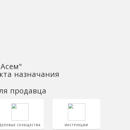
"Асем"
нкта назначания
ля продавца
ДЕЛОВЫЕ СООБЩЕСТВА
ИНСТРУКЦИИ