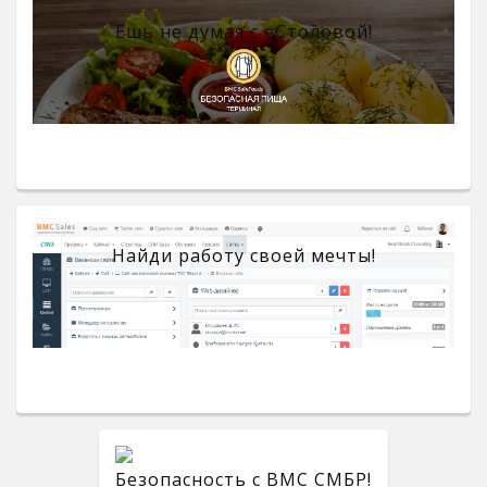
Ешь не думая с eСтоловой!
Найди работу своей мечты!
Безопасность с BMC СМБР!