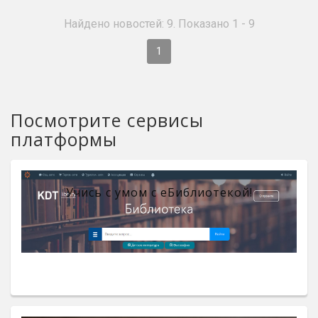
Найдено новостей: 9. Показано 1 - 9
1
Посмотрите сервисы
платформы
Учись с умом с eБиблиотекой!