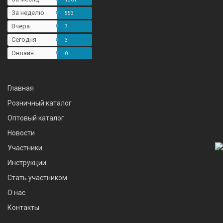
За неделю
553
Вчера
7
Сегодня
3
Онлайн:
0
Главная
Розничный каталог
Оптовый каталог
Новости
Участники
Инструкции
Стать участником
О нас
Контакты