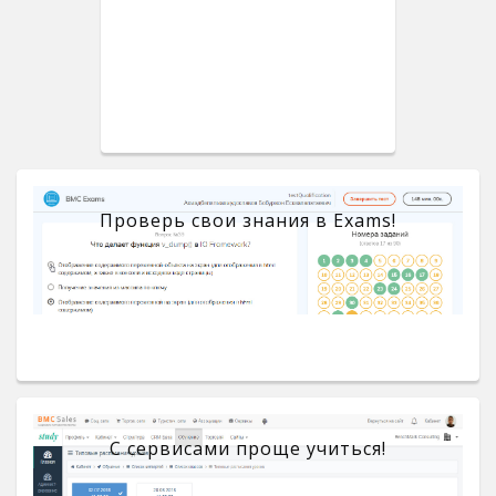
Проверь свои знания в Exams!
С сервисами проще учиться!