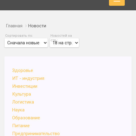
Главная
Новости
Сортировать по:
Новостей на
стр.:
Здоровье
ИТ - индустрия
Инвестиции
Культура
Логистика
Наука
Образование
Питание
Предпринимательство