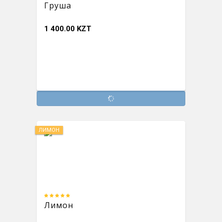
Груша
1 400.00 KZT
ЛИМОН
Лимон