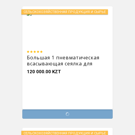
СЕЛЬСКОХОЗЯЙСТВЕННАЯ ПРОДУКЦИЯ И СЫРЬЕ
Большая 1 пневматическая
всасывающая сеялка для
беспосадочной обработки
120 000.00 KZT
почвы
СЕЛЬСКОХОЗЯЙСТВЕННАЯ ПРОДУКЦИЯ И СЫРЬЕ