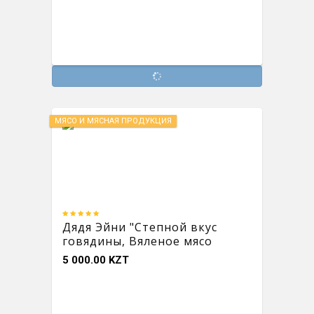
МЯСО И МЯСНАЯ ПРОДУКЦИЯ
Дядя Эйни "Степной вкус
говядины, Вяленое мясо
5 000.00 KZT