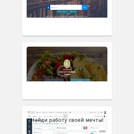
Ешь не думая с eСтоловой!
Найди работу своей мечты!