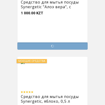
Средство для мытья посуды
Synergetic "Алоэ вера", с
антибактериальным
1 000.00 KZT
эффектом, 500 мл
МОЮЩИЕ СРЕДСТВА
Средство для мытья посуды
Synergetic, яблоко, 0,5 л