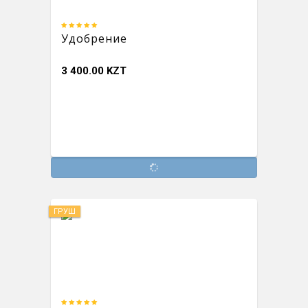
Удобрение
3 400.00 KZT
ГРУШ