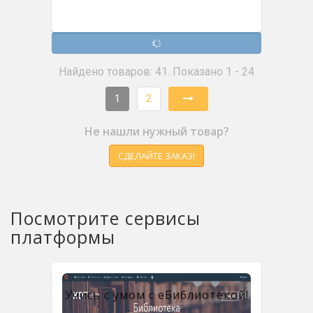
Найдено товаров: 41. Показано 1 - 24
1
2
Не нашли нужный товар?
СДЕЛАЙТЕ ЗАКАЗ!
Посмотрите сервисы
платформы
Учись с умом с eБиблиотекой!