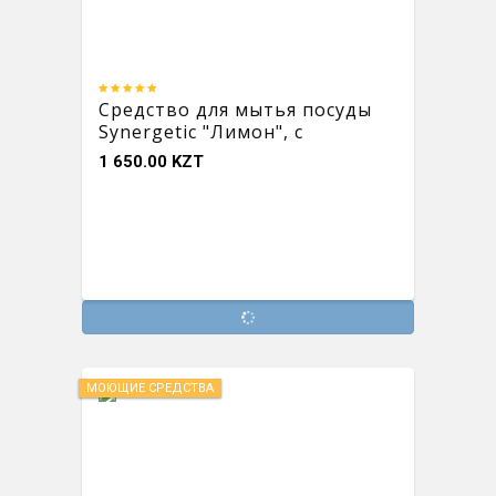
Средство для мытья посуды
Synergetic "Лимон", с
антибактериальным
1 650.00 KZT
эффектом, 1 л
МОЮЩИЕ СРЕДСТВА