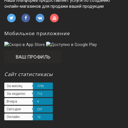
Наша платформа предоставляет услуги по созданию
онлайн-магазинов для продажи вашей продукции
Мобильное приложение
ВАШ ПРОФИЛЬ
Сайт статистикасы
За месяц
1795
За неделю
712
Вчера
4
Сегодня
237
Онлайн:
12