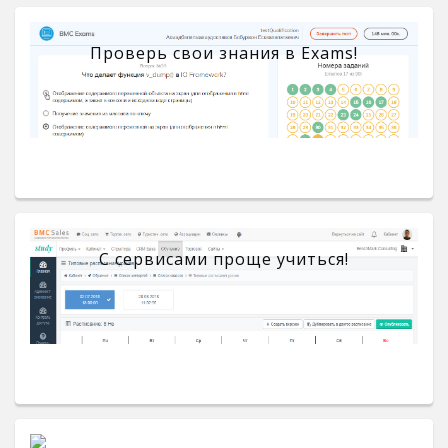
Проверь свои знания в Exams!
С сервисами проще учиться!