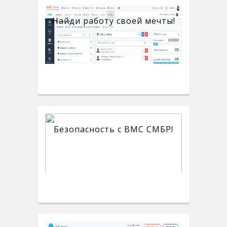
Найди работу своей мечты!
Безопасность с BMC СМБР!