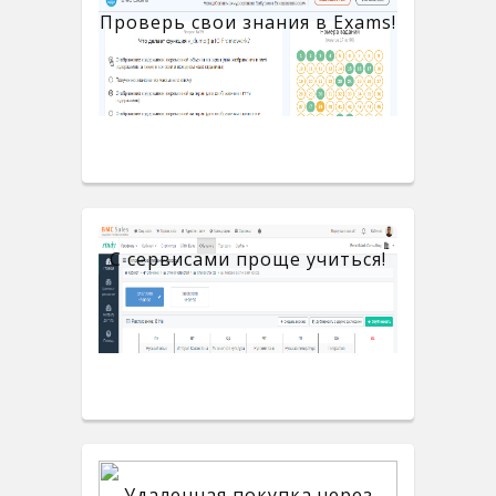
Проверь свои знания в Exams!
С сервисами проще учиться!
Удаленная покупка через