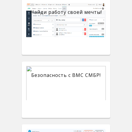
Найди работу своей мечты!
Безопасность с BMC СМБР!