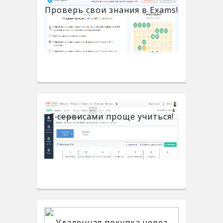
Проверь свои знания в Exams!
С сервисами проще учиться!
Удаленная покупка через