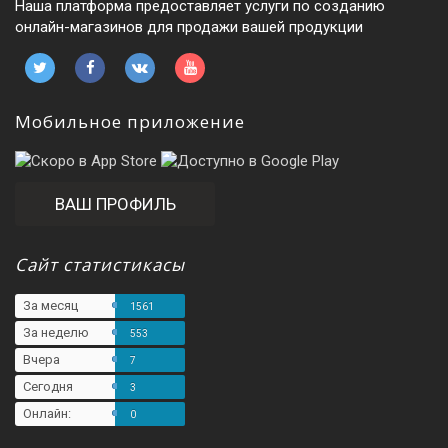
Наша платформа предоставляет услуги по созданию
онлайн-магазинов для продажи вашей продукции
Мобильное приложение
ВАШ ПРОФИЛЬ
Сайт статистикасы
За месяц
1561
За неделю
553
Вчера
7
Сегодня
3
Онлайн:
0