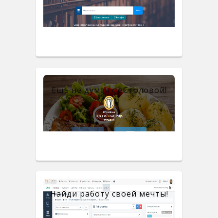
Ешь не думая с eСтоловой!
Найди работу своей мечты!