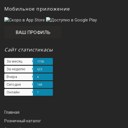
Мобильное приложение
ВАШ ПРОФИЛЬ
Сайт статистикасы
За месяц
1706
За неделю
623
Вчера
4
Сегодня
148
Онлайн:
7
Главная
Розничный каталог