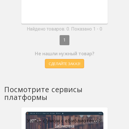
Найдено товаров: 0. Показано 1 - 0
1
Не нашли нужный товар?
СДЕЛАЙТЕ ЗАКАЗ!
Посмотрите сервисы
платформы
Учись с умом с eБиблиотекой!