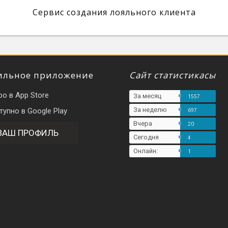
Сервис создания лояльного клиента
льное приложение
Сайт статистикасы
За месяц
1557
За неделю
697
Вчера
20
ВАШ ПРОФИЛЬ
Сегодня
4
Онлайн:
1