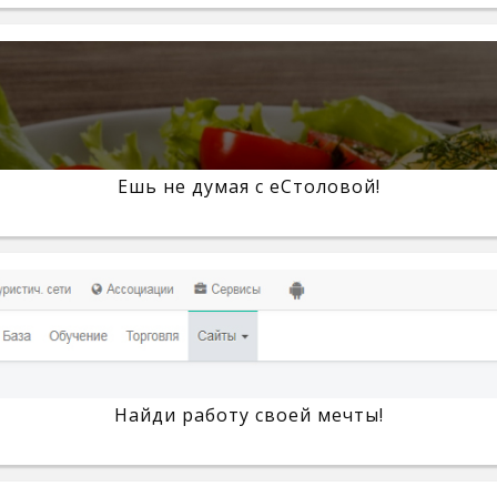
Ешь не думая с eСтоловой!
Найди работу своей мечты!