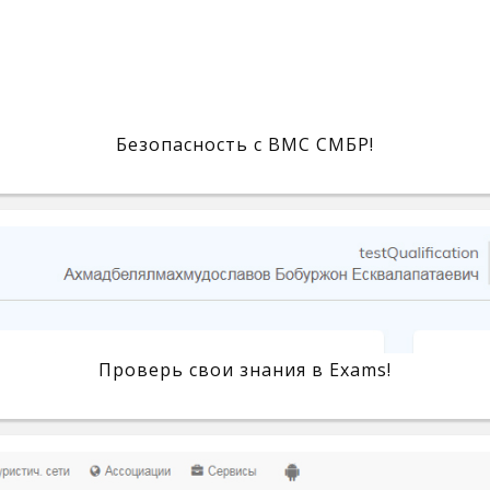
Безопасность с BMC СМБР!
Проверь свои знания в Exams!