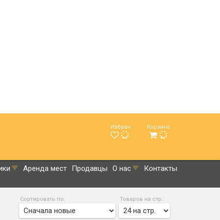
Избран.
Корзина
ики
Аренда мест
Продавцы
О нас
Контакты
Сортировать по:
Товаров на стр.: