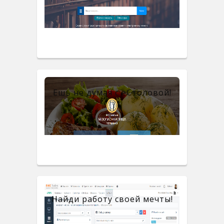
Ешь не думая с eСтоловой!
Найди работу своей мечты!