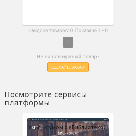
Найдено товаров: 0. Показано 1 - 0
1
Не нашли нужный товар?
СДЕЛАЙТЕ ЗАКАЗ!
Посмотрите сервисы
платформы
Учись с умом с eБиблиотекой!