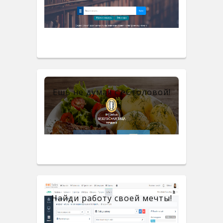
Ешь не думая с eСтоловой!
Найди работу своей мечты!