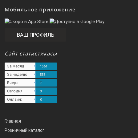
Мобильное приложение
ВАШ ПРОФИЛЬ
Сайт статистикасы
За месяц
1561
За неделю
553
Вчера
7
Сегодня
3
Онлайн:
0
Главная
Розничный каталог