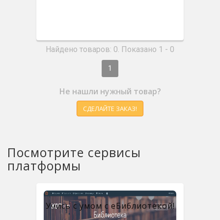
Найдено товаров: 0. Показано 1 - 0
1
Не нашли нужный товар?
СДЕЛАЙТЕ ЗАКАЗ!
Посмотрите сервисы
платформы
Учись с умом с eБиблиотекой!