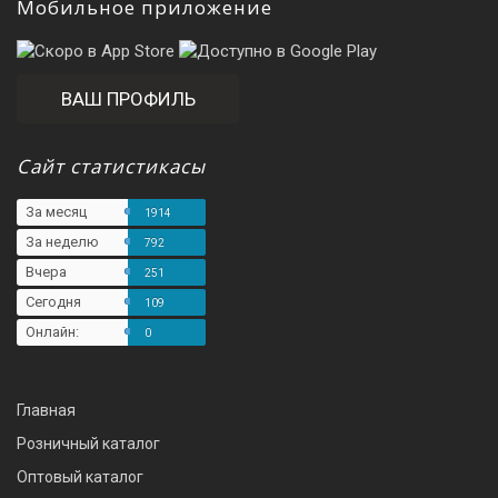
Мобильное приложение
ВАШ ПРОФИЛЬ
Сайт статистикасы
За месяц
1914
За неделю
792
Вчера
251
Сегодня
109
Онлайн:
0
Главная
Розничный каталог
Оптовый каталог