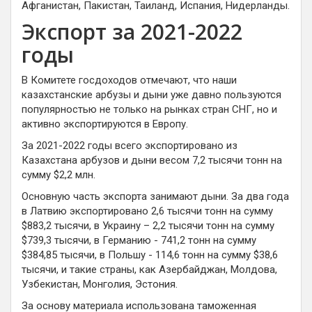
Афганистан, Пакистан, Таиланд, Испания, Нидерланды.
Экспорт за 2021-2022
годы
В Комитете госдоходов отмечают, что наши
казахстанские арбузы и дыни уже давно пользуются
популярностью не только на рынках стран СНГ, но и
активно экспортируются в Европу.
За 2021-2022 годы всего экспортировано из
Казахстана арбузов и дыни весом 7,2 тысячи тонн на
сумму $2,2 млн.
Основную часть экспорта занимают дыни. За два года
в Латвию экспортировано 2,6 тысячи тонн на сумму
$883,2 тысячи, в Украину – 2,2 тысячи тонн на сумму
$739,3 тысячи, в Германию - 741,2 тонн на сумму
$384,85 тысячи, в Польшу - 114,6 тонн на сумму $38,6
тысячи, и такие страны, как Азербайджан, Молдова,
Узбекистан, Монголия, Эстония.
За основу материала использована таможенная